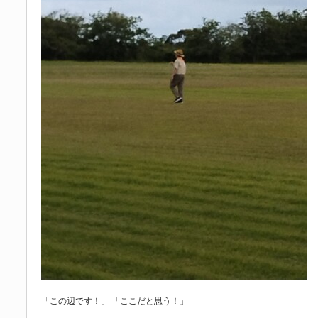
「この辺です！」 「ここだと思う！」