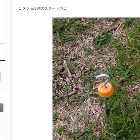
１００ｍ歩測のスタート地点