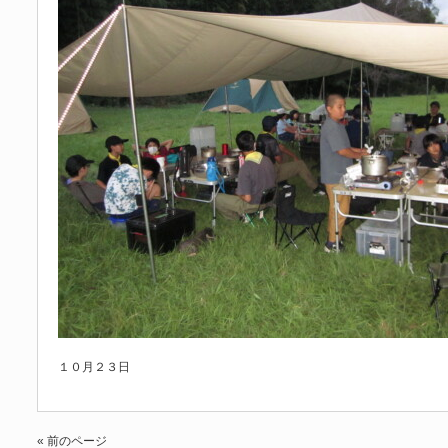
１０月２３日
« 前のページ