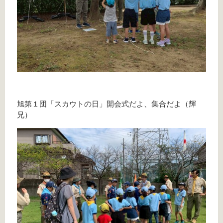
旭第１団「スカウトの日」開会式だよ、集合だよ（輝
兄）