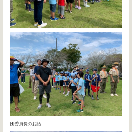
団委員長のお話