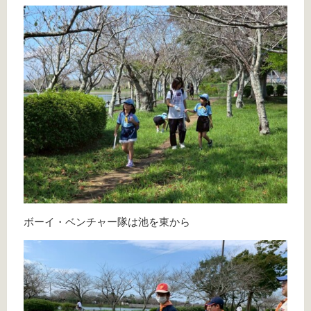
ボーイ・ベンチャー隊は池を東から